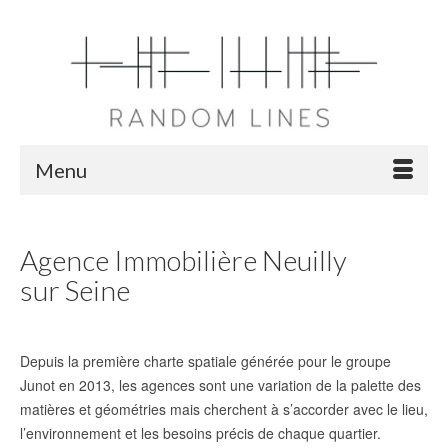
Menu
Agence Immobilière Neuilly
4
sur Seine
OCT 2020
de
PauLaRL
|
Posté dans :
projets
|
0
Depuis la première charte spatiale générée pour le groupe
Junot en 2013, les agences sont une variation de la palette des
matières et géométries mais cherchent à s’accorder avec le lieu,
l’environnement et les besoins précis de chaque quartier.