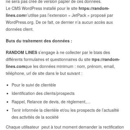
ne sera pas créé de version papier de ces données.
Le CMS WordPress installé pour le site
https://random-
lines.com
n’utilise pas l’extension « JetPack » proposé par
WordPress.org. De ce fait, ce dernier n’a aucun accès aux
données client.
Buts du traitement des données :
RANDOM LINES
s’engage à ne collecter par le biais des
différents formulaires et questionnaires du site
ttps://random-
lines.com
que les données minimum : nom, prénom, email,
téléphone, url de site dans le but suivant :
Pour le suivi de clientèle
Identification des clients/prospects
Rappel, Relance de devis, de règlement,…
Tenir informée la clientèle et/ou les prospects de l’actualité
des activités de la société
Chaque utilisateur peut à tout moment demander la rectification