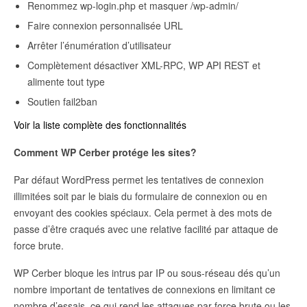
Renommez wp-login.php et masquer /wp-admin/
Faire connexion personnalisée URL
Arrêter l’énumération d’utilisateur
Complètement désactiver XML-RPC, WP API REST et
alimente tout type
Soutien fail2ban
Voir la liste complète des fonctionnalités
Comment WP Cerber protége les sites?
Par défaut WordPress permet les tentatives de connexion
illimitées soit par le biais du formulaire de connexion ou en
envoyant des cookies spéciaux. Cela permet à des mots de
passe d’être craqués avec une relative facilité par attaque de
force brute.
WP Cerber bloque les intrus par IP ou sous-réseau dés qu’un
nombre important de tentatives de connexions en limitant ce
nombre d’essais, ce qui rend les attaques par force brute ou les