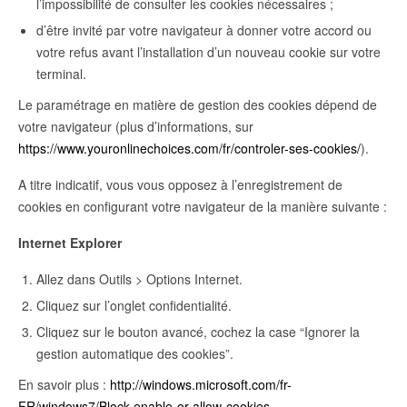
l’impossibilité de consulter les cookies nécessaires ;
d’être invité par votre navigateur à donner votre accord ou
votre refus avant l’installation d’un nouveau cookie sur votre
terminal.
Le paramétrage en matière de gestion des cookies dépend de
votre navigateur (plus d’informations, sur
https://www.youronlinechoices.com/fr/controler-ses-cookies/
).
A titre indicatif, vous vous opposez à l’enregistrement de
cookies en configurant votre navigateur de la manière suivante :
Internet Explorer
Allez dans Outils > Options Internet.
Cliquez sur l’onglet confidentialité.
Cliquez sur le bouton avancé, cochez la case “Ignorer la
gestion automatique des cookies”.
En savoir plus :
http://windows.microsoft.com/fr-
FR/windows7/Block-enable-or-allow-cookies