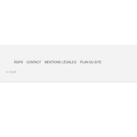
RGPD
CONTACT
MENTIONS LÉGALES
PLAN DU SITE
© 2026