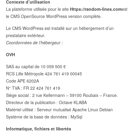
Contexte d’utilisation
La plateforme utilisée pour le site
Https://random-lines.com
est
le CMS OpenSource WordPress version complète.
Le CMS WordPress est installé sur un hébergement d’un
prestataire extérieur.
Coordonnées de l’hébergeur :
OVH
SAS au capital de 10 059 500 €
RCS Lille Métropole 424 761 419 00045
Code APE 6202A
N° TVA : FR 22 424 761 419
Siège social : 2 rue Kellermann – 59100 Roubaix – France.
Directeur de la publication : Octave KLABA
Matériel utilisé : Serveur mutualisé Apache Linux Debian
Système de la base de données : MySql
Informatique, fichiers et libertés