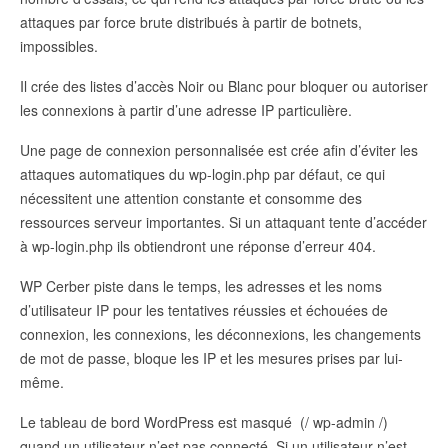
attaques par force brute distribués à partir de botnets,
impossibles.
Il crée des listes d’accès Noir ou Blanc pour bloquer ou autoriser
les connexions à partir d’une adresse IP particulière.
Une page de connexion personnalisée est crée afin d’éviter les
attaques automatiques du wp-login.php par défaut, ce qui
nécessitent une attention constante et consomme des
ressources serveur importantes. Si un attaquant tente d’accéder
à wp-login.php ils obtiendront une réponse d’erreur 404.
WP Cerber piste dans le temps, les adresses et les noms
d’utilisateur IP pour les tentatives réussies et échouées de
connexion, les connexions, les déconnexions, les changements
de mot de passe, bloque les IP et les mesures prises par lui-
même.
Le tableau de bord WordPress est masqué (/ wp-admin /)
quand un utilisateur n’est pas connecté. Si un utilisateur n’est